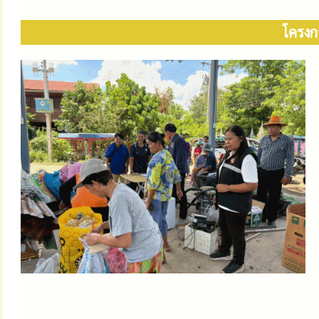
โครงก