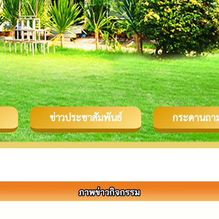
ข่าวประชาสัมพันธ์
กระดานถา