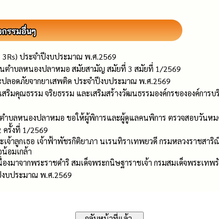
 3Rs) ประจำปีงบประมาณ พ.ศ.2569
นตำบลหนองปลาหมอ สมัยสามัญ สมัยที่ 3 สมัยที่ 1/2569
ละปลอดภัยจากยาเสพติด ประจำปีงบประมาณ พ.ศ.2569
่งเสริมคุณธรรม จริยธรรม และเสริมสร้างวัฒนธรรมองค์กรขององค์ก
วนตำบลหนองปลาหมอ ขอให้ผู้พิการและผู้ดูแลคนพิการ ตรวจสอบวันหม
ครั้งที่ 1/2569
 พระเจ้าลูกเธอ เจ้าฟ้าพัชรกิติยาภา นเรนทิราเทพยวดี กรมหลวงราชสาริณ
อน้อมเกล้า
เนื่องมาจากพระราชดำริ สมเด็จพระกนิษฐาราชเจ้า กรมสมเด็จพระเทพร
ปีงบประมาณ พ.ศ.2569