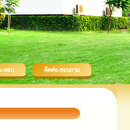
ม-ตอบ
ติดต่อ-สอบถาม