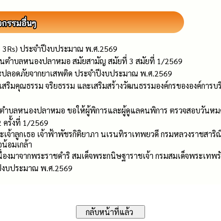
 3Rs) ประจำปีงบประมาณ พ.ศ.2569
นตำบลหนองปลาหมอ สมัยสามัญ สมัยที่ 3 สมัยที่ 1/2569
ละปลอดภัยจากยาเสพติด ประจำปีงบประมาณ พ.ศ.2569
่งเสริมคุณธรรม จริยธรรม และเสริมสร้างวัฒนธรรมองค์กรขององค์ก
วนตำบลหนองปลาหมอ ขอให้ผู้พิการและผู้ดูแลคนพิการ ตรวจสอบวันหม
ครั้งที่ 1/2569
 พระเจ้าลูกเธอ เจ้าฟ้าพัชรกิติยาภา นเรนทิราเทพยวดี กรมหลวงราชสาริณ
อน้อมเกล้า
เนื่องมาจากพระราชดำริ สมเด็จพระกนิษฐาราชเจ้า กรมสมเด็จพระเทพร
ปีงบประมาณ พ.ศ.2569