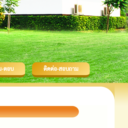
ม-ตอบ
ติดต่อ-สอบถาม