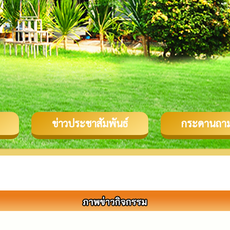
ข่าวประชาสัมพันธ์
กระดานถา