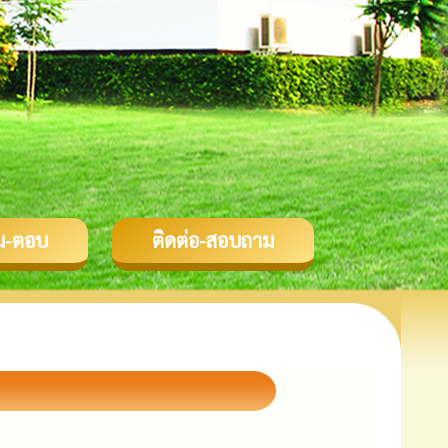
ม-ตอบ
ติดต่อ-สอบถาม