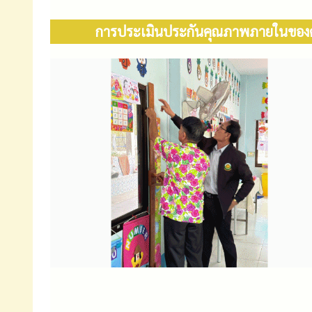
การประเมินประกันคุณภาพภายในของศ