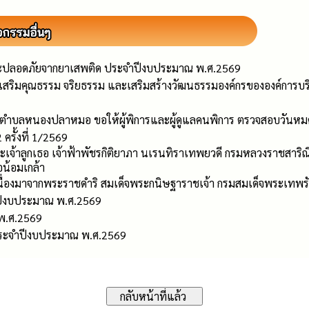
ละปลอดภัยจากยาเสพติด ประจำปีงบประมาณ พ.ศ.2569
่งเสริมคุณธรรม จริยธรรม และเสริมสร้างวัฒนธรรมองค์กรขององค์ก
วนตำบลหนองปลาหมอ ขอให้ผู้พิการและผู้ดูแลคนพิการ ตรวจสอบวันหม
ครั้งที่ 1/2569
 พระเจ้าลูกเธอ เจ้าฟ้าพัชรกิติยาภา นเรนทิราเทพยวดี กรมหลวงราชสาริณ
อน้อมเกล้า
เนื่องมาจากพระราชดำริ สมเด็จพระกนิษฐาราชเจ้า กรมสมเด็จพระเทพร
ปีงบประมาณ พ.ศ.2569
 พ.ศ.2569
ุ ประจำปีงบประมาณ พ.ศ.2569