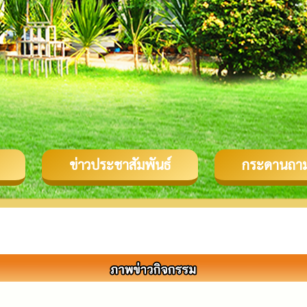
ข่าวประชาสัมพันธ์
กระดานถา