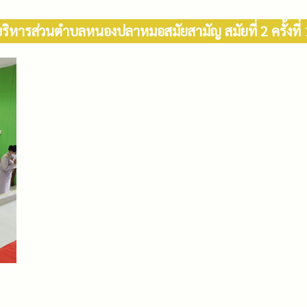
ิหารส่วนตำบลหนองปลาหมอสมัยสามัญ สมัยที่ 2 ครั้งที่