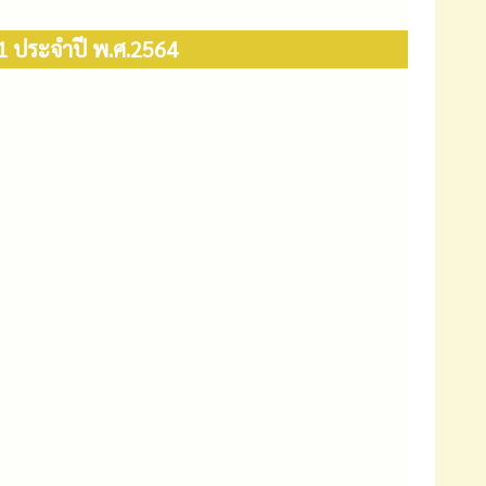
 1 ประจำปี พ.ศ.2564