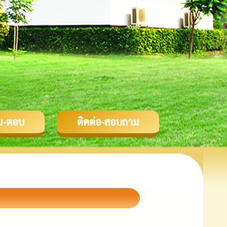
ม-ตอบ
ติดต่อ-สอบถาม