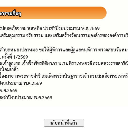
ละปลอดภัยจากยาเสพติด ประจำปีงบประมาณ พ.ศ.2569
่งเสริมคุณธรรม จริยธรรม และเสริมสร้างวัฒนธรรมองค์กรขององค์ก
วนตำบลหนองปลาหมอ ขอให้ผู้พิการและผู้ดูแลคนพิการ ตรวจสอบวันหม
ครั้งที่ 1/2569
 พระเจ้าลูกเธอ เจ้าฟ้าพัชรกิติยาภา นเรนทิราเทพยวดี กรมหลวงราชสาริณ
อน้อมเกล้า
เนื่องมาจากพระราชดำริ สมเด็จพระกนิษฐาราชเจ้า กรมสมเด็จพระเทพร
ปีงบประมาณ พ.ศ.2569
 พ.ศ.2569
ุ ประจำปีงบประมาณ พ.ศ.2569