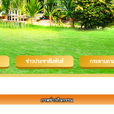
ข่าวประชาสัมพันธ์
กระดานถา