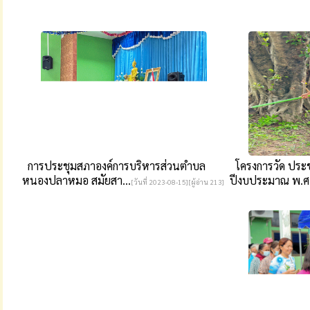
การประชุมสภาองค์การบริหารส่วนตำบล
โครงการวัด ประชา
หนองปลาหมอ สมัยสา...
ปีงบประมาณ พ.ศ.
[วันที่ 2023-08-15][ผู้อ่าน 213]