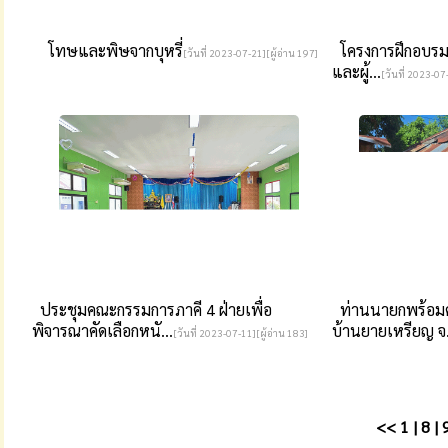
โทษและพิษจากบุหรี่
โครงการฝึกอบรมกลุ่
[วันที่ 2023-07-21][ผู้อ่าน 197]
และผู้...
[วันที่ 2023-07
ประชุมคณะกรรมการภาคี 4 ฝ่ายเพื่อ
ท่านนายกพร้อม
พิจารณาคัดเลือกหนั...
บ้านยายเหรียญ จ.
[วันที่ 2023-07-11][ผู้อ่าน 183]
<<
1
|
8
|